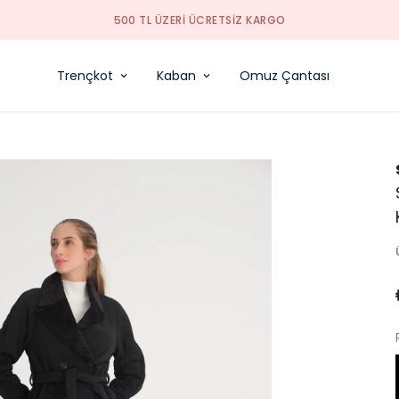
500 TL ÜZERI ÜCRETSIZ KARGO
Trençkot
Kaban
Omuz Çantası