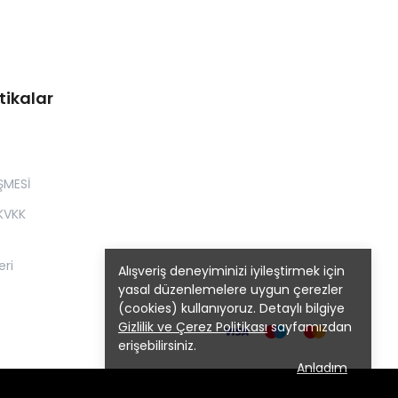
tikalar
ŞMESİ
 KVKK
eri
Alışveriş deneyiminizi iyileştirmek için
yasal düzenlemelere uygun çerezler
(cookies) kullanıyoruz. Detaylı bilgiye
Gizlilik ve Çerez Politikası
sayfamızdan
erişebilirsiniz.
Anladım