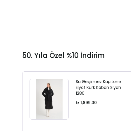
50. Yıla Özel %10 İndirim
Su Geçirmez Kapitone
Elyaf Kürk Kaban Siyah
1280
₺ 1,899.00