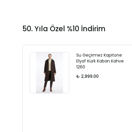
50. Yıla Özel %10 İndirim
Su Geçirmez Kapitone
Elyaf Kürk Kaban Kahve
1260
₺ 2,999.00