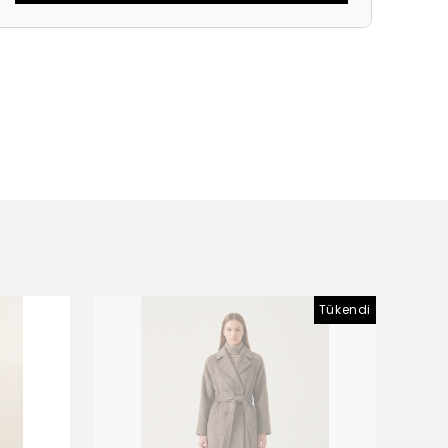
Tükendi