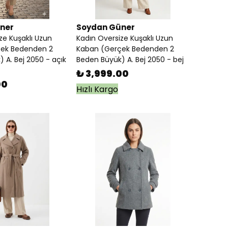
ner
Soydan Güner
ze Kuşaklı Uzun
Kadın Oversize Kuşaklı Uzun
ek Bedenden 2
Kaban (Gerçek Bedenden 2
 A. Bej 2050 - açık
Beden Büyük) A. Bej 2050 - bej
₺ 3,999.00
00
Hızlı Kargo