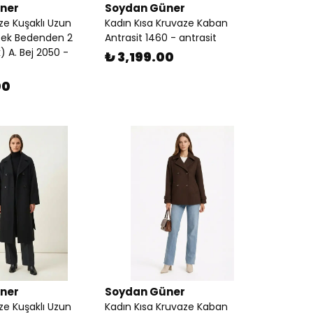
ner
Soydan Güner
ze Kuşaklı Uzun
Kadın Kısa Kruvaze Kaban
ek Bedenden 2
Antrasit 1460 - antrasit
 A. Bej 2050 -
₺ 3,199.00
00
ner
Soydan Güner
ze Kuşaklı Uzun
Kadın Kısa Kruvaze Kaban