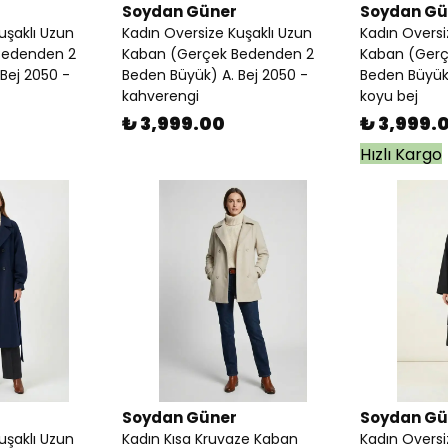
Soydan Güner
Soydan Gü
uşaklı Uzun
Kadın Oversize Kuşaklı Uzun
Kadın Oversi
Bedenden 2
Kaban (Gerçek Bedenden 2
Kaban (Gerç
Bej 2050 -
Beden Büyük) A. Bej 2050 -
Beden Büyük)
kahverengi
koyu bej
₺ 3,999.00
₺ 3,999.
Hızlı Kargo
Soydan Güner
Soydan Gü
uşaklı Uzun
Kadın Kısa Kruvaze Kaban
Kadın Oversi