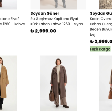
Soydan Güner
Soydan Gü
itone Elyaf
Su Geçirmez Kapitone Elyaf
Kadın Oversi
e 1260 - kahve
Kürk Kaban Kahve 1260 - siyah
Kaban (Gerç
Beden Büyük)
₺ 2,999.00
bej
₺ 3,999.
Hızlı Kargo