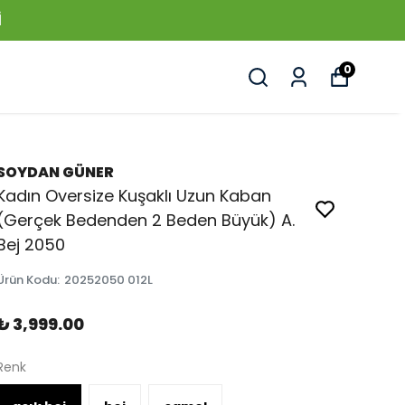
I
0
SOYDAN GÜNER
Kadın Oversize Kuşaklı Uzun Kaban
(Gerçek Bedenden 2 Beden Büyük) A.
Bej 2050
Ürün Kodu
:
20252050 012L
₺ 3,999.00
Renk