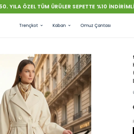
50. YILA ÖZEL TÜM ÜRÜLER SEPETTE %10 INDIRIML
Trençkot
Kaban
Omuz Çantası