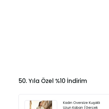
50. Yıla Özel %10 İndirim
Kadın Oversize Kuşaklı
Uzun Kaban (Gerçek