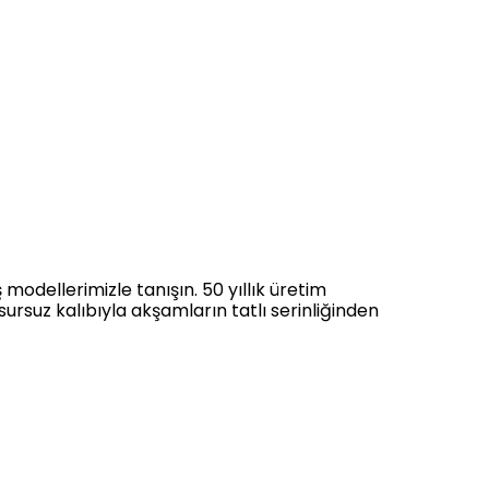
modellerimizle tanışın. 50 yıllık üretim
ursuz kalıbıyla akşamların tatlı serinliğinden